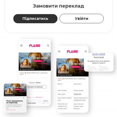
Замовити переклад
Підписатись
Увійти