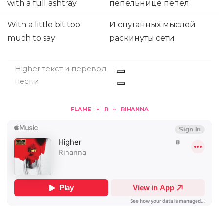
with a full ashtray
пепельнице пепел
With a little bit too
И спутанных мыслей
much to say
раскинуты сети
Higher текст и перевод
песни
FLAME
»
R
»
RIHANNA