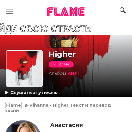
FLAME
ВОЮ СТРАСТЬ
Higher
RIHANNA
Альбом
ANTi
Слушать эту песню
[Flame] 🔥 Rihanna - Higher Текст и перевод
песни
Анастасия