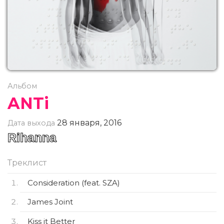
Альбом
ANTi
28 января, 2016
Дата выхода
Rihanna
Треклист
Consideration (feat. SZA)
James Joint
Kiss it Better