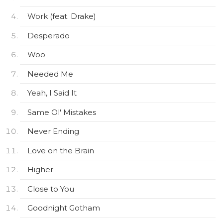
Work (feat. Drake)
Desperado
Woo
Needed Me
Yeah, I Said It
Same Ol' Mistakes
Never Ending
Love on the Brain
Higher
Close to You
Goodnight Gotham