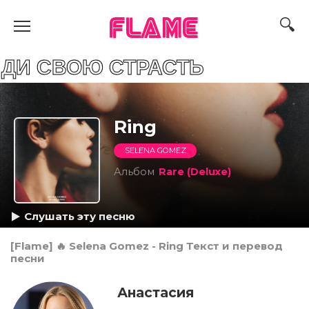
FLAME
ОЮ СТРАСТЬ
Ring
SELENA GOMEZ
Альбом
Rare (Deluxe)
Слушать эту песню
[Flame] 🔥 Selena Gomez - Ring Текст и перевод
песни
Анастасия