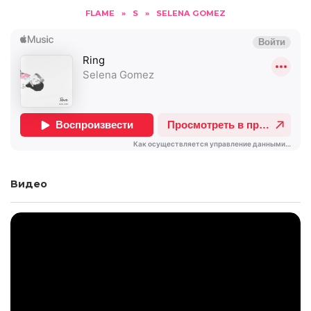
FLAME
»
S
»
SELENA GOMEZ
Видео