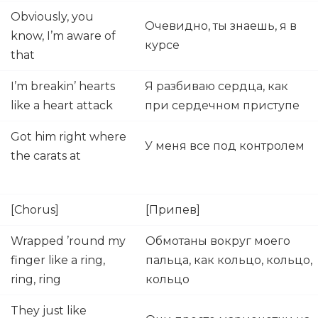
Obviously, you
Очевидно, ты знаешь, я в
know, I’m aware of
курсе
that
I’m breakin’ hearts
Я разбиваю сердца, как
like a heart attack
при сердечном приступе
Got him right where
У меня все под контролем
the carats at
[Chorus]
[Припев]
Wrapped ’round my
Обмотаны вокруг моего
finger like a ring,
пальца, как кольцо, кольцо,
ring, ring
кольцо
They just like