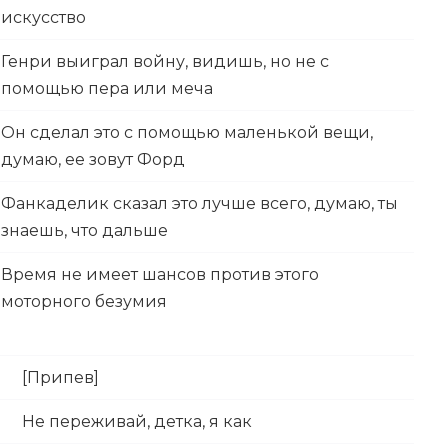
искусство
Генри выиграл войну, видишь, но не с
помощью пера или меча
Он сделал это с помощью маленькой вещи,
думаю, ее зовут Форд
Фанкаделик сказал это лучше всего, думаю, ты
знаешь, что дальше
Время не имеет шансов против этого
моторного безумия
[Припев]
Не переживай, детка, я как