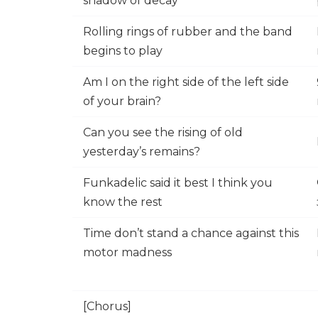
shadow of decay
Rolling rings of rubber and the band
begins to play
Am I on the right side of the left side
of your brain?
Can you see the rising of old
yesterday’s remains?
Funkadelic said it best I think you
know the rest
Time don’t stand a chance against this
motor madness
[Chorus]