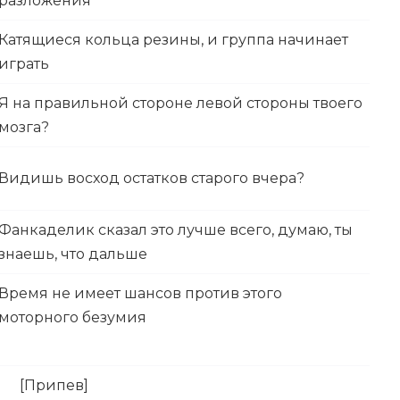
разложения
Катящиеся кольца резины, и группа начинает
играть
Я на правильной стороне левой стороны твоего
мозга?
Видишь восход остатков старого вчера?
Фанкаделик сказал это лучше всего, думаю, ты
знаешь, что дальше
Время не имеет шансов против этого
моторного безумия
[Припев]