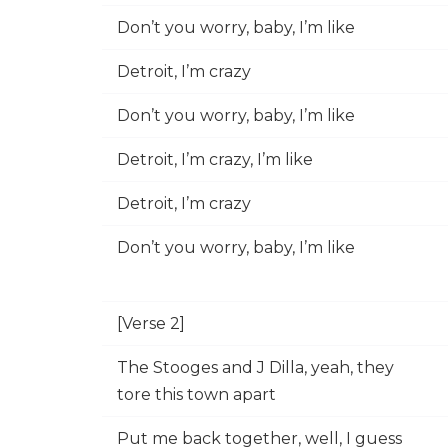
Don’t you worry, baby, I’m like
Detroit, I’m crazy
Don’t you worry, baby, I’m like
Detroit, I’m crazy, I’m like
Detroit, I’m crazy
Don’t you worry, baby, I’m like
[Verse 2]
The Stooges and J Dilla, yeah, they
tore this town apart
Put me back together, well, I guess