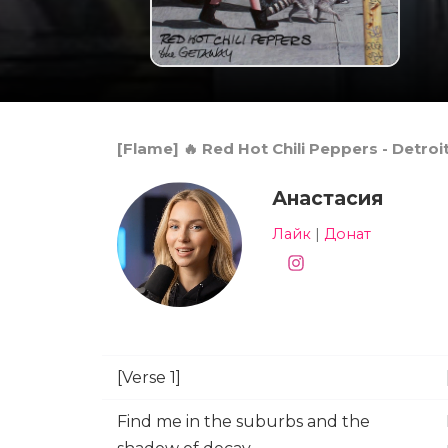
[Flame] 🔥 Red Hot Chili Peppers - Detr
Анастасия
Лайк
|
Донат
[Verse 1]
Find me in the suburbs and the