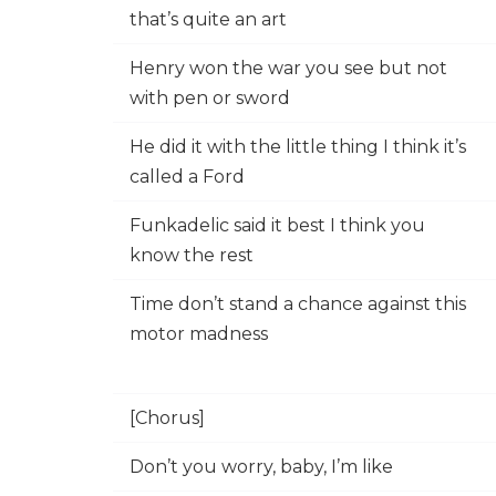
that’s quite an art
Henry won the war you see but not
with pen or sword
He did it with the little thing I think it’s
called a Ford
Funkadelic said it best I think you
know the rest
Time don’t stand a chance against this
motor madness
[Chorus]
Don’t you worry, baby, I’m like