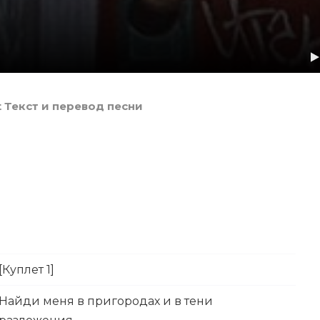
oit Текст и перевод песни
[Куплет 1]
Найди меня в пригородах и в тени