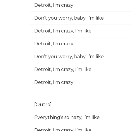
Detroit, I’m crazy
Don’t you worry, baby, I’m like
Detroit, I’m crazy, I’m like
Detroit, I’m crazy
Don’t you worry, baby, I’m like
Detroit, I’m crazy, I’m like
Detroit, I’m crazy
[Outro]
Everything’s so hazy, I’m like
Detroit, I’m crazy, I’m like