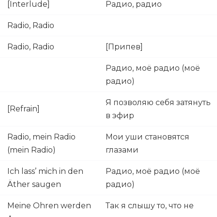
[Interlude]
Радио, радио
Radio, Radio
Radio, Radio
[Припев]
Радио, моё радио (моё
радио)
Я позволяю себя затянуть
[Refrain]
в эфир
Radio, mein Radio
Мои уши становятся
(mein Radio)
глазами
Ich lass’ mich in den
Радио, моё радио (моё
Äther saugen
радио)
Meine Ohren werden
Так я слышу то, что не