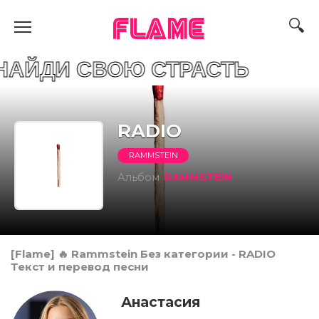
FLAME
СВОЮ СТРАСТЬ
RADIO
RAMMSTEIN
Альбом
RAMMSTEIN
[Flame] 🔥 Rammstein Без категории - RADIO
Текст и перевод песни
Анастасия