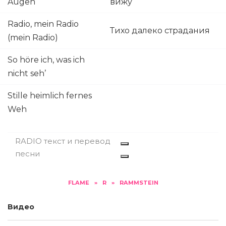
Augen
вижу
Radio, mein Radio
Тихо далеко страдания
(mein Radio)
So höre ich, was ich
nicht seh’
Stille heimlich fernes
Weh
RADIO текст и перевод
песни
FLAME
»
R
»
RAMMSTEIN
Видео