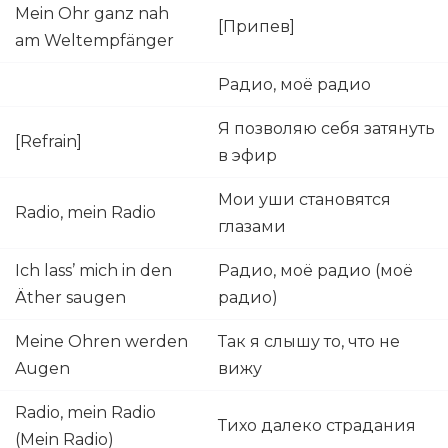
Mein Ohr ganz nah
[Припев]
am Weltempfänger
Радио, моё радио
Я позволяю себя затянуть
[Refrain]
в эфир
Мои уши становятся
Radio, mein Radio
глазами
Ich lass’ mich in den
Радио, моё радио (моё
Äther saugen
радио)
Meine Ohren werden
Так я слышу то, что не
Augen
вижу
Radio, mein Radio
Тихо далеко страдания
(Mein Radio)