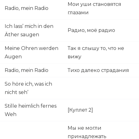
Мои уши становятся
Radio, mein Radio
глазами
Ich lass’ mich in den
Радио, моё радио
Äther saugen
Meine Ohren werden
Так я слышу то, что не
Augen
вижу
Radio, mein Radio
Тихо далеко страдания
So höre ich, was ich
nicht seh’
Stille heimlich fernes
[Куплет 2]
Weh
Мы не могли
принадлежать