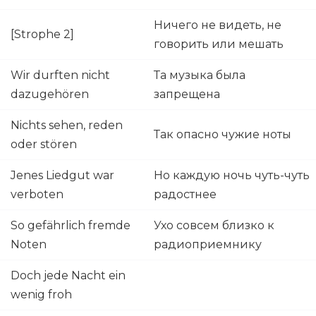
Ничего не видеть, не
[Strophe 2]
говорить или мешать
Wir durften nicht
Та музыка была
dazugehören
запрещена
Nichts sehen, reden
Так опасно чужие ноты
oder stören
Jenes Liedgut war
Но каждую ночь чуть-чуть
verboten
радостнее
So gefährlich fremde
Ухо совсем близко к
Noten
радиоприемнику
Doch jede Nacht ein
wenig froh