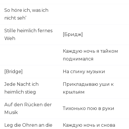
So höre ich, was ich
nicht seh’
Stille heimlich fernes
[Бридж]
Weh
Каждую ночь я тайком
поднимался
[Bridge]
На спину музыки
Jede Nacht ich
Прикладываю уши к
heimlich stieg
крыльям
Auf den Rücken der
Тихонько пою в руки
Musik
Leg die Ohren an die
Каждую ночь и снова