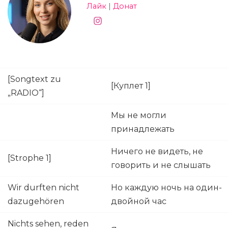
Лайк
|
Донат
[Songtext zu
[Куплет 1]
„RADIO“]
Мы не могли
принадлежать
Ничего не видеть, не
[Strophe 1]
говорить и не слышать
Wir durften nicht
Но каждую ночь на один-
dazugehören
двойной час
Nichts sehen, reden