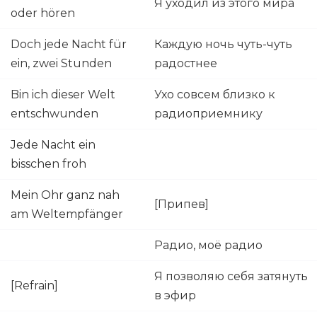
Я уходил из этого мира
oder hören
Doch jede Nacht für
Каждую ночь чуть-чуть
ein, zwei Stunden
радостнее
Bin ich dieser Welt
Ухо совсем близко к
entschwunden
радиоприемнику
Jede Nacht ein
bisschen froh
Mein Ohr ganz nah
[Припев]
am Weltempfänger
Радио, моё радио
Я позволяю себя затянуть
[Refrain]
в эфир