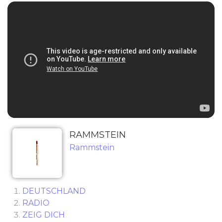
RAMMSTEIN
Rammstein
DEUTSCHLAND
RADIO
ZEIG DICH