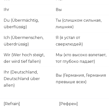
Ihr
Вы
Du (Übermächtig,
Ты (слишком сильная,
überflüssig)
лишняя)
Ich (Übermenschen,
Я (я устал от
überdrüssig)
сверхлюдей)
Wir (Wer hoch steigt,
Мы (кто высоко взлетает,
der wird tief fallen)
тот глубоко падает)
Ihr (Deutschland,
Вы (Германия, Германия
Deutschland über
превыше всех)
allen)
[Refrain]
[Рефрен]