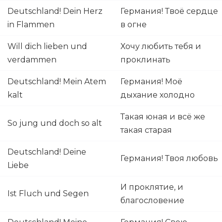
Deutschland! Dein Herz
Германия! Твоё сердце
in Flammen
в огне
Will dich lieben und
Хочу любить тебя и
verdammen
проклинать
Deutschland! Mein Atem
Германия! Моё
kalt
дыхание холодно
Такая юная и всё же
So jung und doch so alt
такая старая
Deutschland! Deine
Германия! Твоя любовь
Liebe
И проклятие, и
Ist Fluch und Segen
благословение