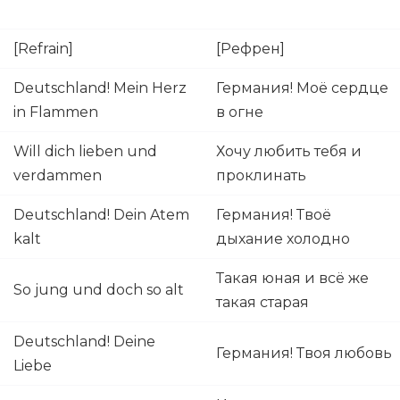
[Refrain]
[Рефрен]
Deutschland! Mein Herz
Германия! Моё сердце
in Flammen
в огне
Will dich lieben und
Хочу любить тебя и
verdammen
проклинать
Deutschland! Dein Atem
Германия! Твоё
kalt
дыхание холодно
Такая юная и всё же
So jung und doch so alt
такая старая
Deutschland! Deine
Германия! Твоя любовь
Liebe