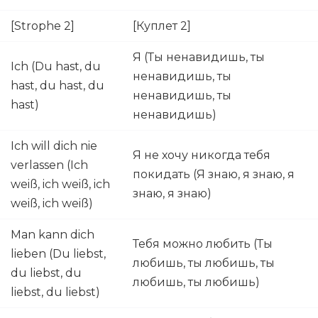
[Strophe 2]
[Куплет 2]
Я (Ты ненавидишь, ты
Ich (Du hast, du
ненавидишь, ты
hast, du hast, du
ненавидишь, ты
hast)
ненавидишь)
Ich will dich nie
Я не хочу никогда тебя
verlassen (Ich
покидать (Я знаю, я знаю, я
weiß, ich weiß, ich
знаю, я знаю)
weiß, ich weiß)
Man kann dich
Тебя можно любить (Ты
lieben (Du liebst,
любишь, ты любишь, ты
du liebst, du
любишь, ты любишь)
liebst, du liebst)