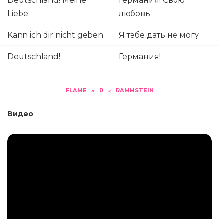
Deutschland! Meine
Германия! Свою
Liebe
любовь
Kann ich dir nicht geben
Я тебе дать не могу
Deutschland!
Германия!
FLAME
»
R
»
RAMMSTEIN
Видео