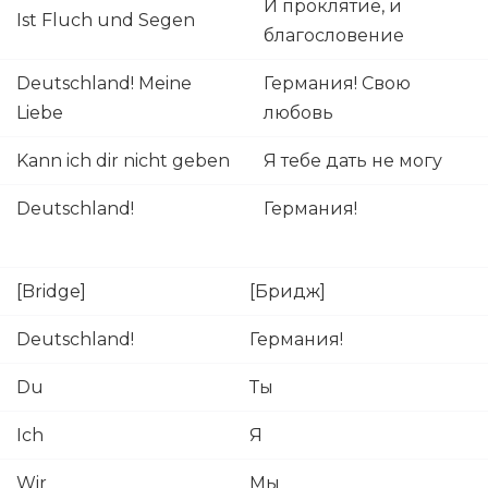
И проклятие, и
Ist Fluch und Segen
благословение
Deutschland! Meine
Германия! Свою
Liebe
любовь
Kann ich dir nicht geben
Я тебе дать не могу
Deutschland!
Германия!
[Bridge]
[Бридж]
Deutschland!
Германия!
Du
Ты
Ich
Я
Wir
Мы