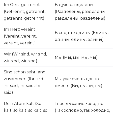
Im Geist getrennt
В духе разделены
(Getrennt, getrennt,
(Разделены, разделены,
getrennt, getrennt)
разделены, разделены)
Im Herz vereint
В сердце едины (Едины,
(Vereint, vereint,
едины, едины, едины)
vereint, vereint)
Wir (Wir sind, wir sind,
Мы (Мы, мы, мы, мы)
wir sind, wir sind)
Sind schon sehr lang
zusammen (Ihr seid,
Мы уже очень давно
ihr seid, ihr seid, ihr
вместе (Вы, вы, вы, вы)
seid)
Dein Atem kalt (So
Твоё дыхание холодно
kalt, so kalt, so kalt, so
(Так холодно, так холодно,