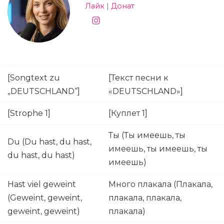
Лайк
|
Донат
[Songtext zu
[Текст песни к
„DEUTSCHLAND“]
«DEUTSCHLAND»]
[Strophe 1]
[Куплет 1]
Ты (Ты имеешь, ты
Du (Du hast, du hast,
имеешь, ты имеешь, ты
du hast, du hast)
имеешь)
Hast viel geweint
Много плакала (Плакала,
(Geweint, geweint,
плакала, плакала,
geweint, geweint)
плакала)