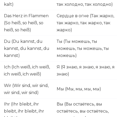
kalt)
так холодно, так холодно)
Das Herz in Flammen
Сердце в огне (Так жарко,
(So heiß, so heiß, so
так жарко, так жарко, так
heiß, so heiß)
жарко)
Du (Du kannst, du
Ты (Ты можешь, ты
kannst, du kannst, du
можешь, ты можешь, ты
kannst)
можешь)
Ich (Ich weiß, ich weiß,
Я (Я знаю, я знаю, я знаю, я
ich weiß, ich weiß)
знаю)
Wir (Wir sind, wir sind,
Мы (Мы, мы, мы, мы)
wir sind, wir sind)
Ihr (Ihr bleibt, ihr
Вы (Вы остаётесь, вы
bleibt, ihr bleibt, ihr
остаётесь, вы остаётесь,