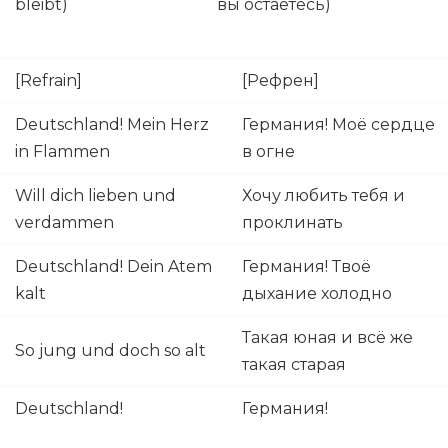
bleibt)
вы остаётесь)
[Refrain]
[Рефрен]
Deutschland! Mein Herz
Германия! Моё сердце
in Flammen
в огне
Will dich lieben und
Хочу любить тебя и
verdammen
проклинать
Deutschland! Dein Atem
Германия! Твоё
kalt
дыхание холодно
Такая юная и всё же
So jung und doch so alt
такая старая
Deutschland!
Германия!