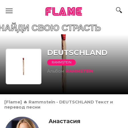
FLAME
СВОЮ СТРАСТЬ
DEUTSCHLAND
RAMMSTEIN
Альбом
RAMMSTEIN
[Flame] 🔥 Rammstein - DEUTSCHLAND Текст и
перевод песни
Анастасия