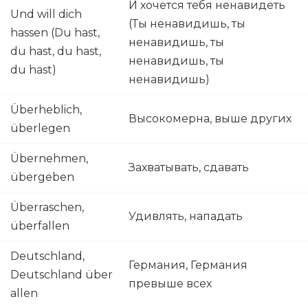
И хочется тебя ненавидеть
Und will dich
(Ты ненавидишь, ты
hassen (Du hast,
ненавидишь, ты
du hast, du hast,
ненавидишь, ты
du hast)
ненавидишь)
Überheblich,
Высокомерна, выше других
überlegen
Übernehmen,
Захватывать, сдавать
übergeben
Überraschen,
Удивлять, нападать
überfallen
Deutschland,
Германия, Германия
Deutschland über
превыше всех
allen