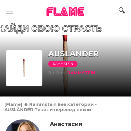
FLAME
СВОЮ СТРАСТЬ
AUSLÄNDER
RAMMSTEIN
Альбом
RAMMSTEIN
[Flame] 🔥 Rammstein Без категории -
AUSLÄNDER Текст и перевод песни
Анастасия