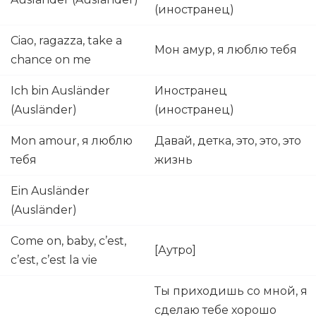
(иностранец)
Ciao, ragazza, take a
Мон амур, я люблю тебя
chance on me
Ich bin Ausländer
Иностранец
(Ausländer)
(иностранец)
Mon amour, я люблю
Давай, детка, это, это, это
тебя
жизнь
Ein Ausländer
(Ausländer)
Come on, baby, c’est,
[Аутро]
c’est, c’est la vie
Ты приходишь со мной, я
сделаю тебе хорошо