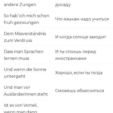
andere Zungen
досаду
So hab’ ich mich schon
Что языкам надо учиться
früh gezwungen
Dem Missverständnis
И когда солнце заходит
zum Verdruss
Dass man Sprachen
И ты стоишь перед
lernen muss
иностранками
Und wenn die Sonne
Хорошо, если ты тогда
untergeht
Und man vor
Сможешь объясниться
Ausländerinnen steht
Ist es von Vorteil,
wenn man dann