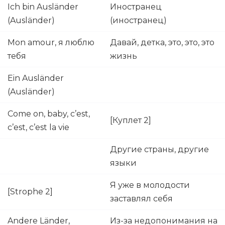
Ich bin Ausländer
Иностранец
(Ausländer)
(иностранец)
Mon amour, я люблю
Давай, детка, это, это, это
тебя
жизнь
Ein Ausländer
(Ausländer)
Come on, baby, c’est,
[Куплет 2]
c’est, c’est la vie
Другие страны, другие
языки
Я уже в молодости
[Strophe 2]
заставлял себя
Andere Länder,
Из-за недопонимания на