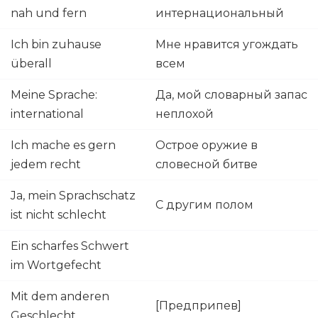
nah und fern
интернациональный
Ich bin zuhause
Мне нравится угождать
überall
всем
Meine Sprache:
Да, мой словарный запас
international
неплохой
Ich mache es gern
Острое оружие в
jedem recht
словесной битве
Ja, mein Sprachschatz
С другим полом
ist nicht schlecht
Ein scharfes Schwert
im Wortgefecht
Mit dem anderen
[Предприпев]
Geschlecht