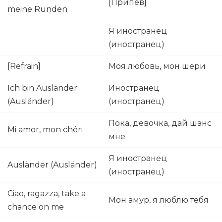
[Припев]
meine Runden
Я иностранец
(иностранец)
[Refrain]
Моя любовь, мон шери
Ich bin Ausländer
Иностранец
(Ausländer)
(иностранец)
Пока, девочка, дай шанс
Mi amor, mon chéri
мне
Я иностранец
Ausländer (Ausländer)
(иностранец)
Ciao, ragazza, take a
Мон амур, я люблю тебя
chance on me