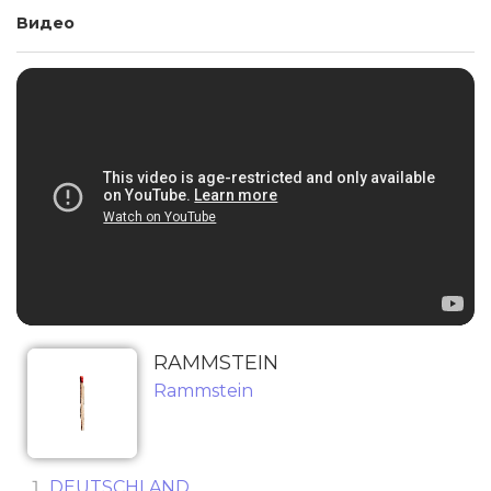
Видео
RAMMSTEIN
Rammstein
DEUTSCHLAND