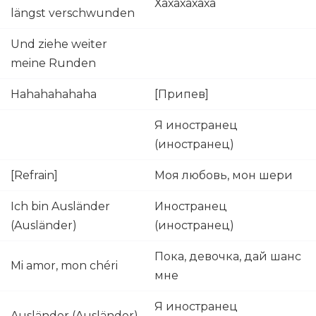
Хахахахаха
längst verschwunden
Und ziehe weiter
meine Runden
Hahahahahaha
[Припев]
Я иностранец
(иностранец)
[Refrain]
Моя любовь, мон шери
Ich bin Ausländer
Иностранец
(Ausländer)
(иностранец)
Пока, девочка, дай шанс
Mi amor, mon chéri
мне
Я иностранец
Ausländer (Ausländer)