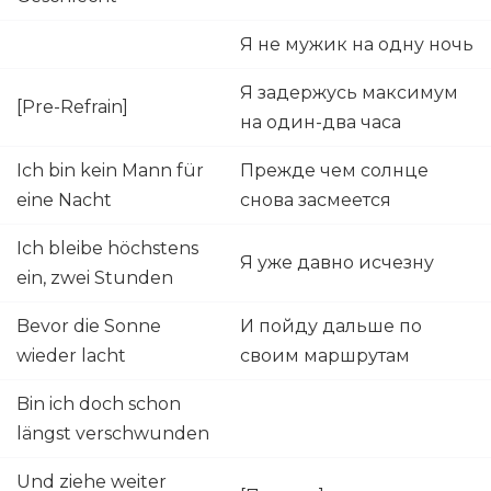
Я не мужик на одну ночь
Я задержусь максимум
[Pre-Refrain]
на один-два часа
Ich bin kein Mann für
Прежде чем солнце
eine Nacht
снова засмеется
Ich bleibe höchstens
Я уже давно исчезну
ein, zwei Stunden
Bevor die Sonne
И пойду дальше по
wieder lacht
своим маршрутам
Bin ich doch schon
längst verschwunden
Und ziehe weiter