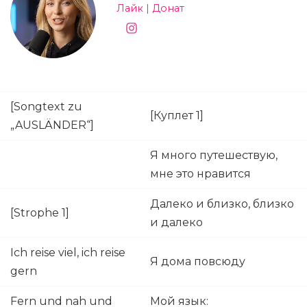
Лайк
|
Донат
[Songtext zu
[Куплет 1]
„AUSLÄNDER“]
Я много путешествую,
мне это нравится
Далеко и близко, близко
[Strophe 1]
и далеко
Ich reise viel, ich reise
Я дома повсюду
gern
Fern und nah und
Мой язык: