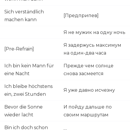
Sich verständlich
[Предприпев]
machen kann
Я не мужик на одну ночь
Я задержусь максимум
[Pre-Refrain]
на один-два часа
Ich bin kein Mann für
Прежде чем солнце
eine Nacht
снова засмеется
Ich bleibe höchstens
Я уже давно исчезну
ein, zwei Stunden
Bevor die Sonne
И пойду дальше по
wieder lacht
своим маршрутам
Bin ich doch schon