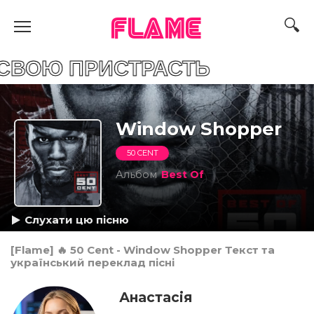
FLAME
ПРИСТРАСТЬ
Window Shopper
50 CENT
Альбом
Best Of
Слухати цю пісню
[Flame] 🔥 50 Cent - Window Shopper Текст та
український переклад пісні
Анастасія