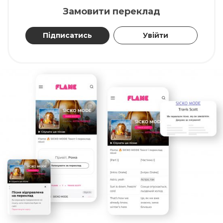
Замовити переклад
Підписатись
Увійти