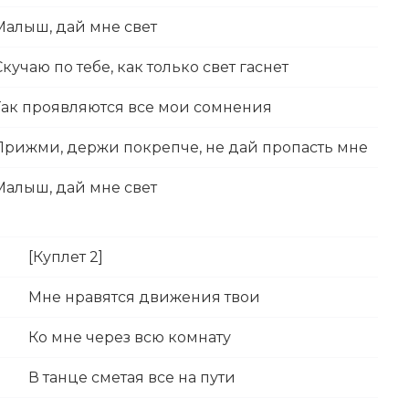
Малыш, дай мне свет
Скучаю по тебе, как только свет гаснет
Так проявляются все мои сомнения
Прижми, держи покрепче, не дай пропасть мне
Малыш, дай мне свет
[Куплет 2]
Мне нравятся движения твои
Ко мне через всю комнату
В танце сметая все на пути