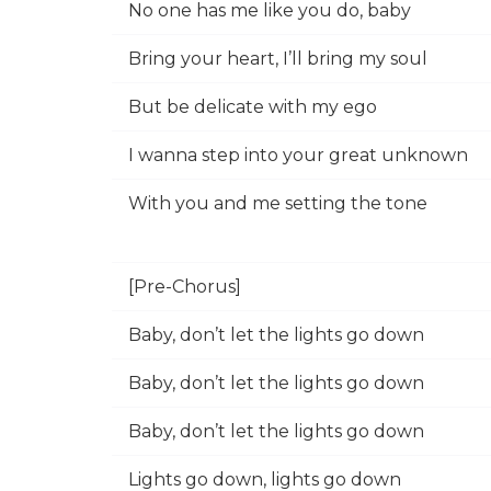
No one has me like you do, baby
Bring your heart, I’ll bring my soul
But be delicate with my ego
I wanna step into your great unknown
With you and me setting the tone
[Pre-Chorus]
Baby, don’t let the lights go down
Baby, don’t let the lights go down
Baby, don’t let the lights go down
Lights go down, lights go down