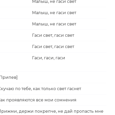
Малыш, не гаси свет
Малыш, не гаси свет
Малыш, не гаси свет
Гаси свет, гаси свет
Гаси свет, гаси свет
Гаси, гаси, гаси
[Припев]
Скучаю по тебе, как только свет гаснет
Так проявляются все мои сомнения
Прижми, держи покрепче, не дай пропасть мне