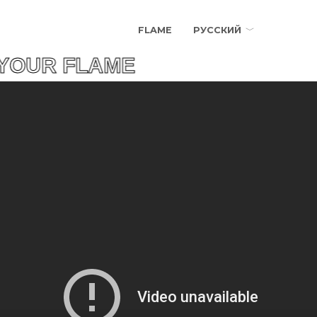
FLAME
РУССКИЙ
OUR FLAME НАЙДИ 