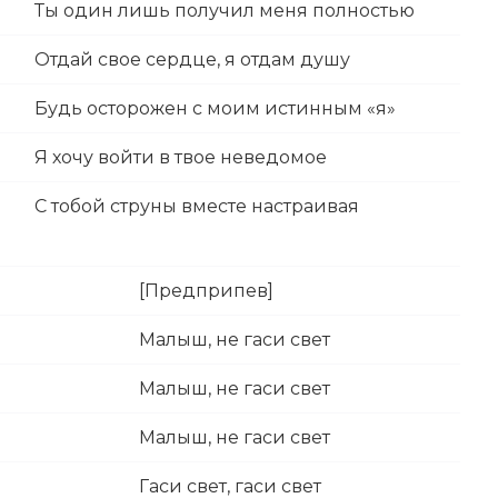
Ты один лишь получил меня полностью
Отдай свое сердце, я отдам душу
Будь осторожен с моим истинным «я»
Я хочу войти в твое неведомое
С тобой струны вместе настраивая
[Предприпев]
Малыш, не гаси свет
Малыш, не гаси свет
Малыш, не гаси свет
Гаси свет, гаси свет