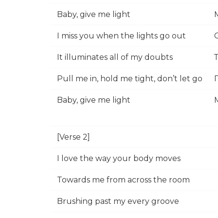
Baby, give me light
I miss you when the lights go out
It illuminates all of my doubts
Pull me in, hold me tight, don’t let go
Baby, give me light
[Verse 2]
I love the way your body moves
Towards me from across the room
Brushing past my every groove