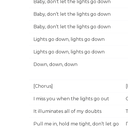
Baby, don’t let the lights go down
Baby, don’t let the lights go down
Baby, don’t let the lights go down
Lights go down, lights go down
Lights go down, lights go down
Down, down, down
[Chorus]
I miss you when the lights go out
It illuminates all of my doubts
Pull me in, hold me tight, don’t let go