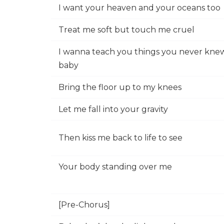
I want your heaven and your oceans too
Treat me soft but touch me cruel
I wanna teach you things you never knew
baby
Bring the floor up to my knees
Let me fall into your gravity
Then kiss me back to life to see
Your body standing over me
[Pre-Chorus]