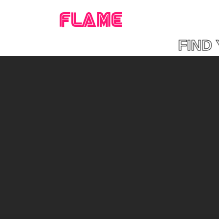
FLAME
FIND Y