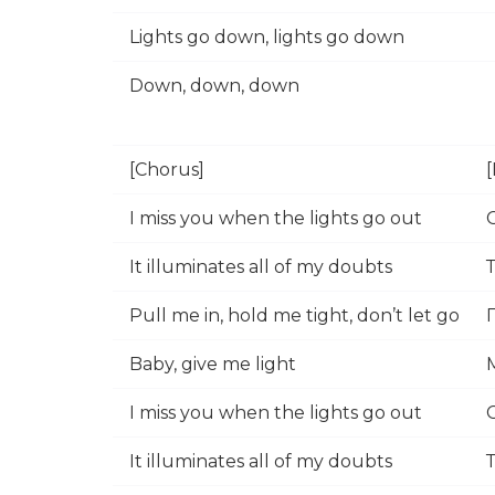
Lights go down, lights go down
Down, down, down
[Chorus]
I miss you when the lights go out
It illuminates all of my doubts
Pull me in, hold me tight, don’t let go
Baby, give me light
I miss you when the lights go out
It illuminates all of my doubts