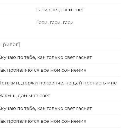
Гаси свет, гаси свет
Гаси, гаси, гаси
[Припев]
Скучаю по тебе, как только свет гаснет
Так проявляются все мои сомнения
Прижми, держи покрепче, не дай пропасть мне
Малыш, дай мне свет
Скучаю по тебе, как только свет гаснет
Так проявляются все мои сомнения