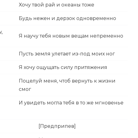
Хочу твой рай и океаны тоже
Будь нежен и дерзок одновременно
,
Я научу тебя новым вещам непременно
Пусть земля улетает из-под моих ног
Я хочу ощущать силу притяжения
Поцелуй меня, чтоб вернуть к жизни
смог
И увидеть могла тебя в то же мгновенье
[Предприпев]