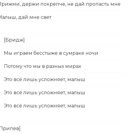
Прижми, держи покрепче, не дай пропасть мне
Малыш, дай мне свет
[Бридж]
Мы играем бесстыже в сумраке ночи
Потому что мы в разных мирах
Это всё лишь усложняет, малыш
Это всё лишь усложняет, малыш
Это всё лишь усложняет, малыш
[Припев]