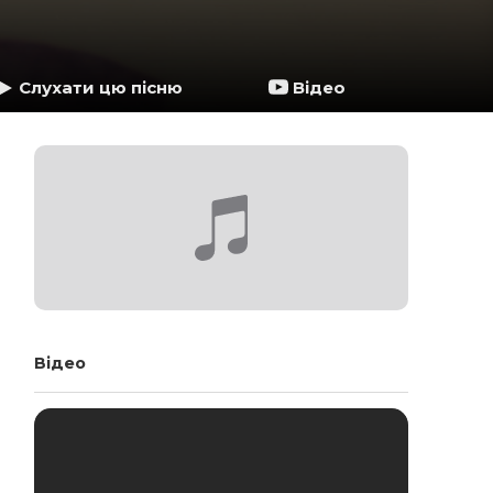
Слухати цю пісню
Відео
Відео