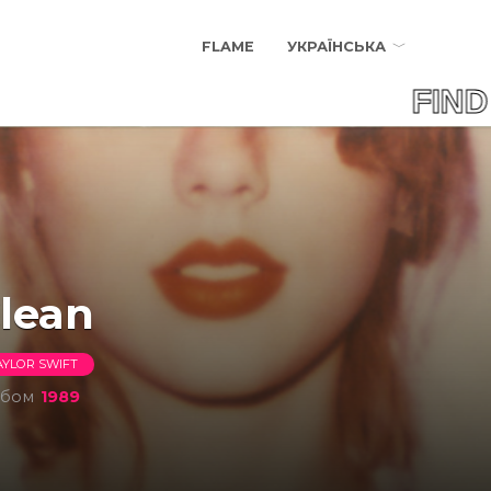
FLAME
УКРАЇНСЬКА
FIND 
lean
AYLOR SWIFT
ьбом
1989