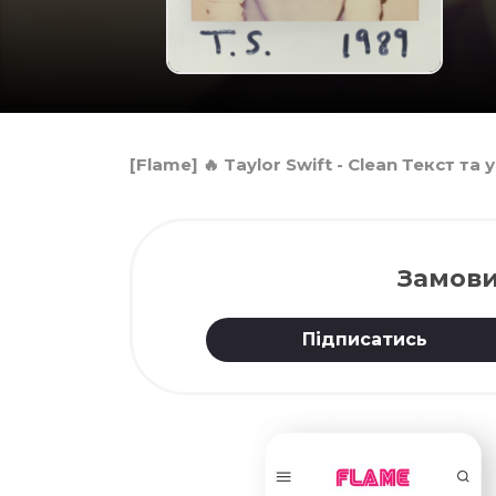
[Flame] 🔥 Taylor Swift - Clean Текст т
Замови
Підписатись