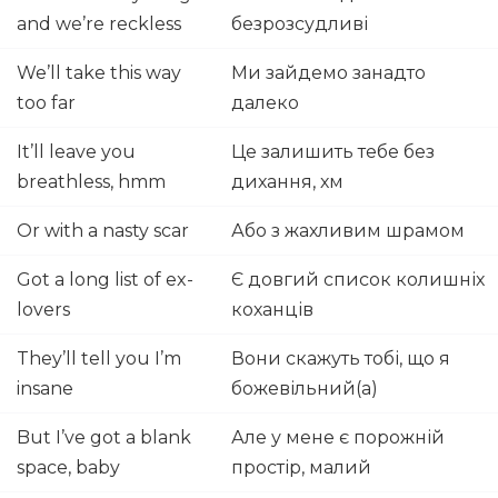
and we’re reckless
безрозсудливі
We’ll take this way
Ми зайдемо занадто
too far
далеко
It’ll leave you
Це залишить тебе без
breathless, hmm
дихання, хм
Or with a nasty scar
Або з жахливим шрамом
Got a long list of ex-
Є довгий список колишніх
lovers
коханців
They’ll tell you I’m
Вони скажуть тобі, що я
insane
божевільний(а)
But I’ve got a blank
Але у мене є порожній
space, baby
простір, малий