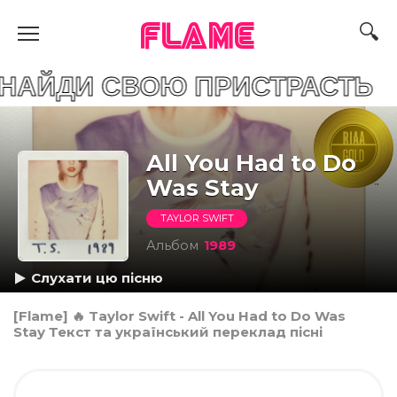
FLAME
 СВОЮ ПРИСТРАСТЬ
All You Had to Do
Was Stay
TAYLOR SWIFT
Альбом
1989
Слухати цю пісню
[Flame] 🔥 Taylor Swift - All You Had to Do Was
Stay Текст та український переклад пісні