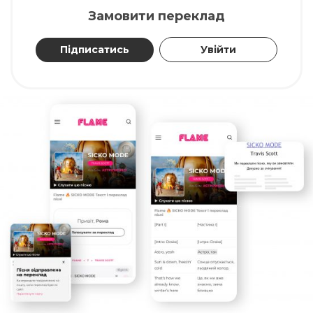
Замовити переклад
Підписатись
Увійти