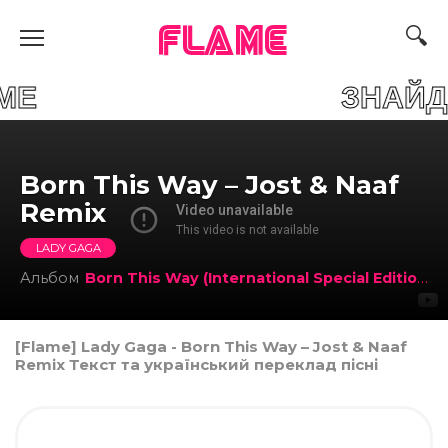
FLAME
 FLAME ЗНАЙДИ СВ
Born This Way – Jost & Naaf
Remix
LADY GAGA
Альбом
Born This Way (International Special Edition Version)
[Flame] Lady Gaga - Born This Way – Jost & Naaf
Remix Текст та український переклад пісні