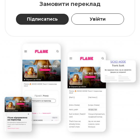
Замовити переклад
Підписатись
Увійти