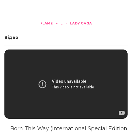
FLAME
»
L
»
LADY GAGA
Відео
Born This Way (International Special Edition