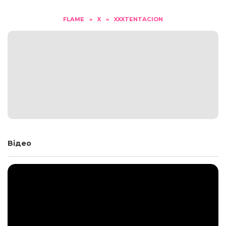
FLAME
»
X
»
XXXTENTACION
Відео