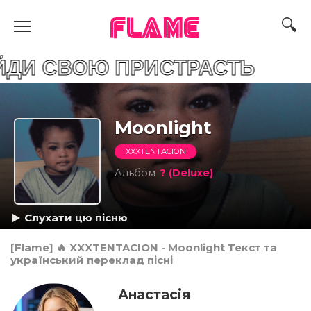
FLAME
ОЮ ПРИСТРАСТЬ
Moonlight
XXXTENTACION
Альбом
? (Deluxe)
Слухати цю пісню
[Flame] 🔥 XXXTENTACION - Moonlight Текст та
український переклад пісні
Анастасія