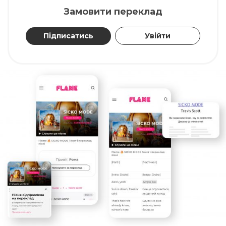
Замовити переклад
Підписатись
Увійти