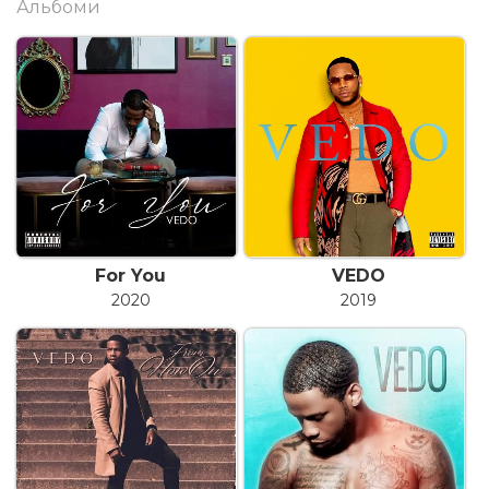
Альбоми
For You
VEDO
2020
2019