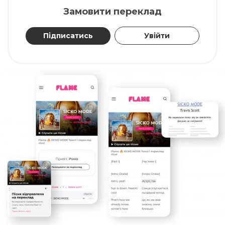
Замовити переклад
Підписатись
Увійти