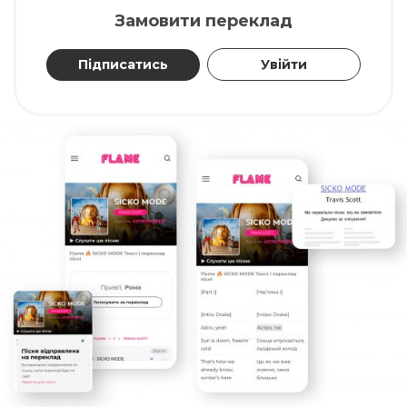
Замовити переклад
Підписатись
Увійти