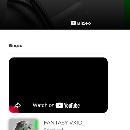
Відео
Відео
FANTASY VXID