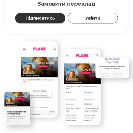
Замовити переклад
Підписатись
Увійти