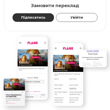
Замовити переклад
Підписатись
Увійти