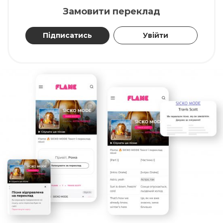
Замовити переклад
Підписатись
Увійти