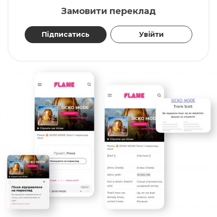
Замовити переклад
Підписатись
Увійти