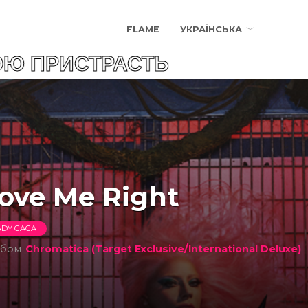
FLAME
УКРАЇНСЬКА
СТРАСТЬ
ove Me Right
ADY GAGA
ьбом
Chromatica (Target Exclusive/International Deluxe)