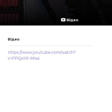
Відео
Відео
https://www.youtube.com/watch?
v=FPQoYX-MIs4