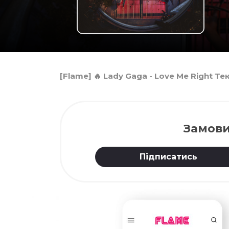
[Flame] 🔥 Lady Gaga - Love Me Right Т
Замови
Підписатись