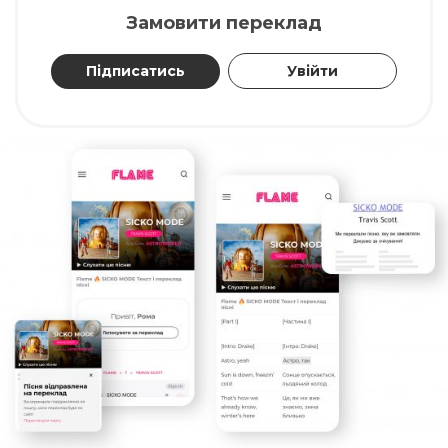
Замовити переклад
Підписатись
Увійти