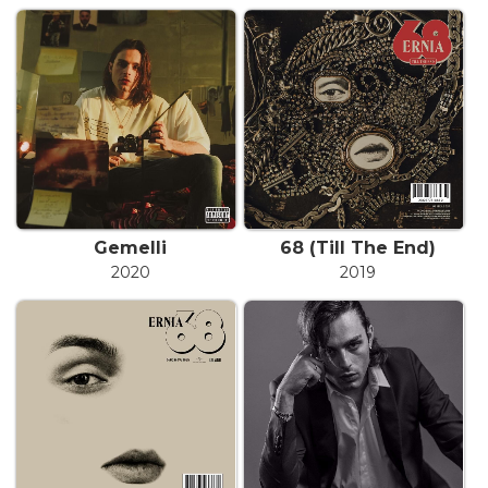
Gemelli
68 (Till The End)
2020
2019