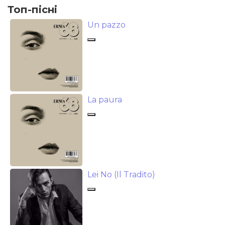
Топ-пісні
Un pazzo
La paura
Lei No (Il Tradito)