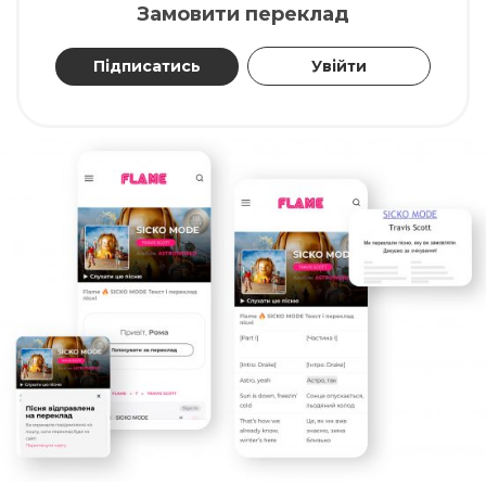
Замовити переклад
Підписатись
Увійти