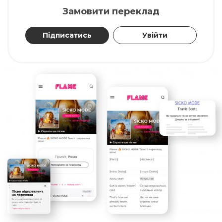
Замовити переклад
Підписатись
Увійти