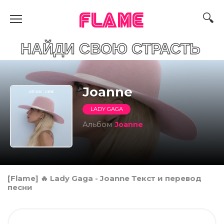
FLAME
ДИ СВОЮ СТРАСТЬ
Joanne
LADY GAGA
Альбом
Joanne
[Flame] 🔥 Lady Gaga - Joanne Текст и перевод
песни