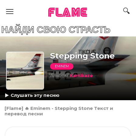
FLAME
 СВОЮ СТРАСТЬ
Stepping Stone
EMINEM
Альбом
Kamikaze
Слушать эту песню
[Flame] 🔥 Eminem - Stepping Stone Текст и
перевод песни