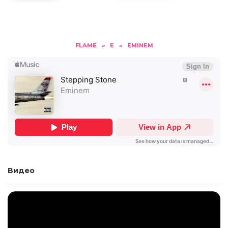
FLAME
»
E
»
EMINEM
Видео