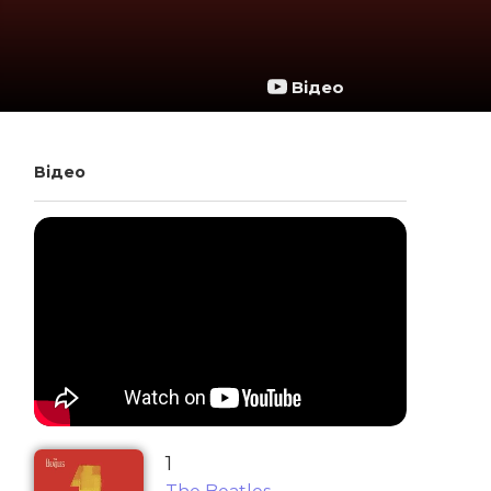
Відео
Відео
1