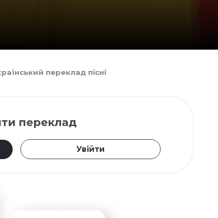
 український переклад пісні
ти переклад
Увійти