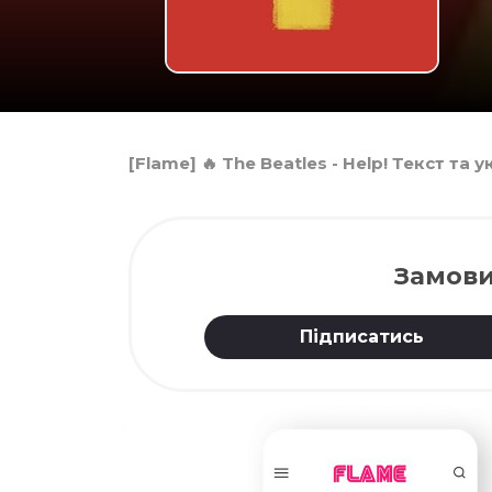
[Flame] 🔥 The Beatles - Help! Текст та
Замови
Підписатись