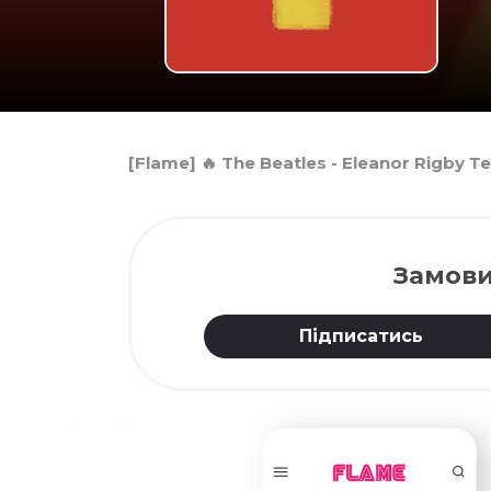
[Flame] 🔥 The Beatles - Eleanor Rigby 
Замови
Підписатись