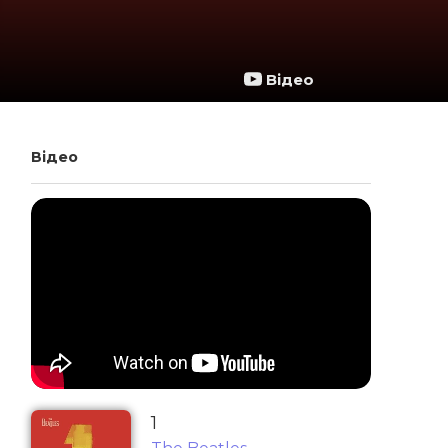
Відео
Відео
1