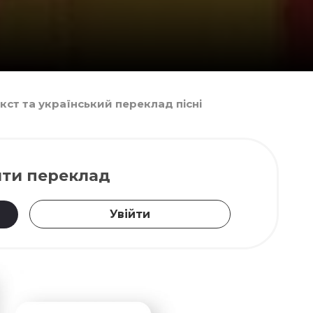
Текст та український переклад пісні
ти переклад
Увійти