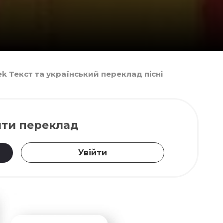
eek Текст та український переклад пісні
ти переклад
Увійти