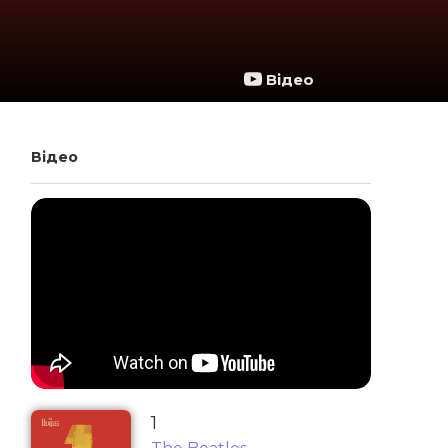
Відео
Відео
1