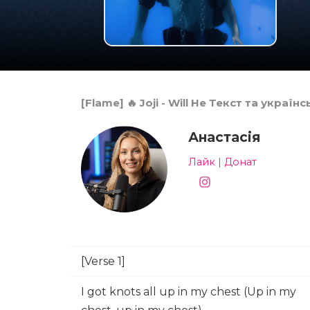
[Flame] 🔥 Joji - Will He Текст та украї
Анастасія
Лайк
|
Донат
[Verse 1]
I got knots all up in my chest (Up in my