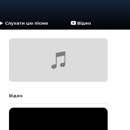
Слухати цю пісню
Відео
Відео