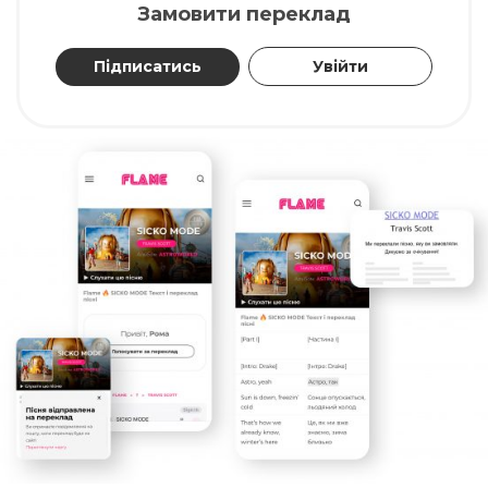
Замовити переклад
Підписатись
Увійти