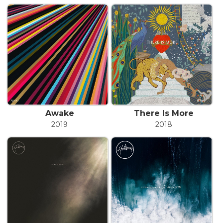
Awake
There Is More
2019
2018