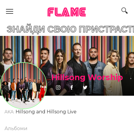
FLAME
И СВОЮ ПРИСТРАСТЬ
Hillsong Worship
Hillsong and Hillsong Live
AKA:
Альбоми