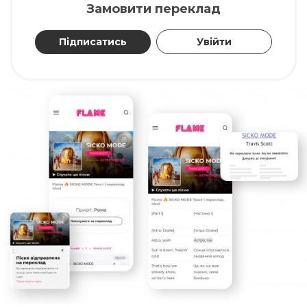
Замовити переклад
Підписатись
Увійти