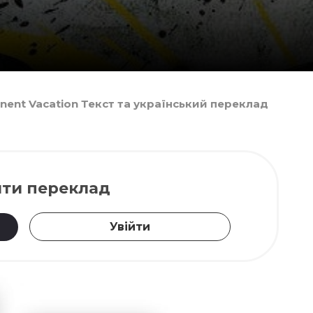
anent Vacation Текст та український переклад
ти переклад
Увійти