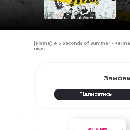
[Flame] 🔥 5 Seconds of Summer - Perm
пісні
Замови
Підписатись