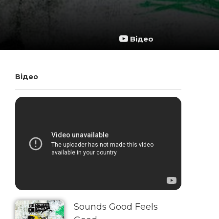
Відео
Відео
Sounds Good Feels