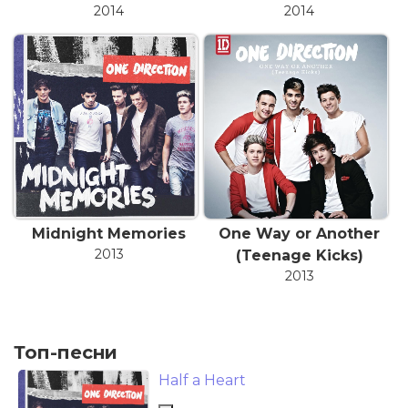
2014
2014
Midnight Memories
One Way or Another
2013
(Teenage Kicks)
2013
Топ-песни
Half a Heart