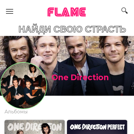
FLAME
ДИ СВОЮ СТРАСТЬ
One Direction
Альбомы