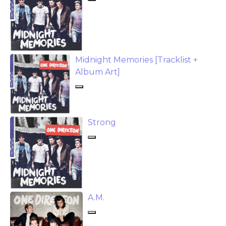
Midnight Memories [Tracklist +
Album Art]
Strong
A.M.