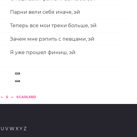
Парни вели себя иначе, эй
Теперь все мои треки больше, эй
Зачем мне рэпить с певцами, эй
Я уже прошел финиш, эй
»
S
»
SCARLXRD
U
V
W
X
Y
Z