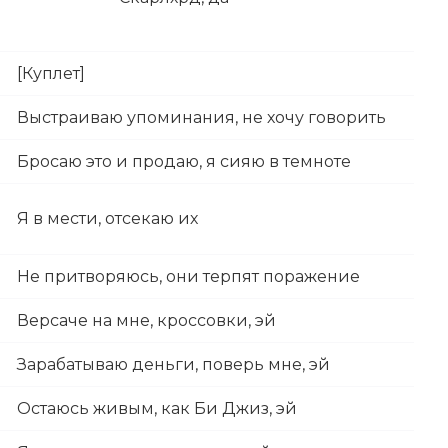
[Куплет]
Выстраиваю упоминания, не хочу говорить
Бросаю это и продаю, я сияю в темноте
Я в мести, отсекаю их
Не притворяюсь, они терпят поражение
Версаче на мне, кроссовки, эй
Зарабатываю деньги, поверь мне, эй
Остаюсь живым, как Би Джиз, эй