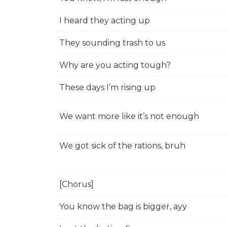
I heard they acting up
They sounding trash to us
Why are you acting tough?
These days I’m rising up
We want more like it’s not enough
We got sick of the rations, bruh
[Chorus]
You know the bag is bigger, ayy