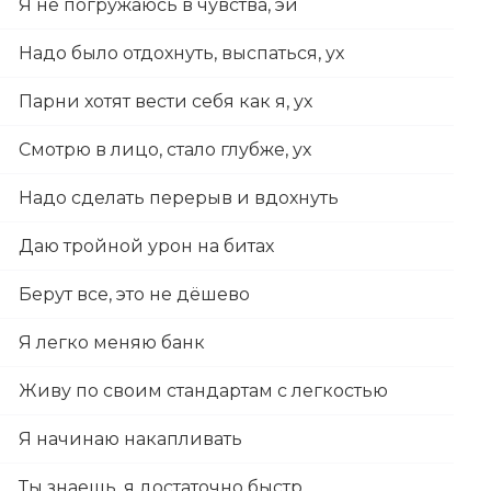
Я не погружаюсь в чувства, эй
Надо было отдохнуть, выспаться, ух
Парни хотят вести себя как я, ух
Смотрю в лицо, стало глубже, ух
Надо сделать перерыв и вдохнуть
Даю тройной урон на битах
Берут все, это не дёшево
Я легко меняю банк
Живу по своим стандартам с легкостью
Я начинаю накапливать
Ты знаешь, я достаточно быстр