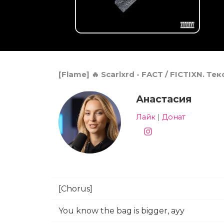
[Flame] 🔥 Scarlxrd - FACT / FICTIXN. Т
Анастасия
Лайк
|
Донат
[Chorus]
You know the bag is bigger, ayy