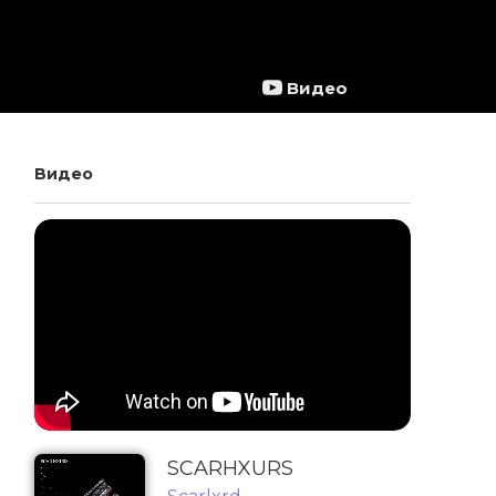
Видео
Видео
SCARHXURS