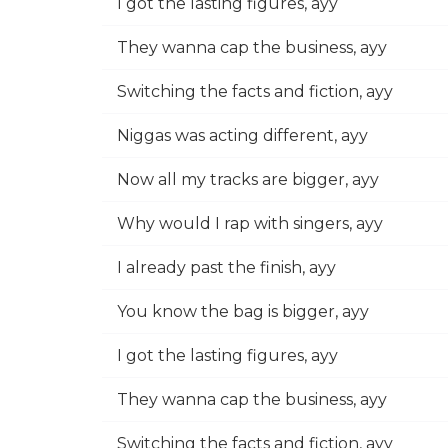
I got the lasting figures, ayy
They wanna cap the business, ayy
Switching the facts and fiction, ayy
Niggas was acting different, ayy
Now all my tracks are bigger, ayy
Why would I rap with singers, ayy
I already past the finish, ayy
You know the bag is bigger, ayy
I got the lasting figures, ayy
They wanna cap the business, ayy
Switching the facts and fiction, ayy