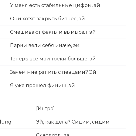
У меня есть стабильные цифры, эй
Они хотят закрыть бизнес, эй
Смешивают факты и вымысел, эй
Парни вели себя иначе, эй
Теперь все мои треки больше, эй
Зачем мне рэпить с певцами? Эй
Я уже прошел финиш, эй
[Интро]
ddung
Эй, как дела? Сидим, сидим
Скарлхрд, да