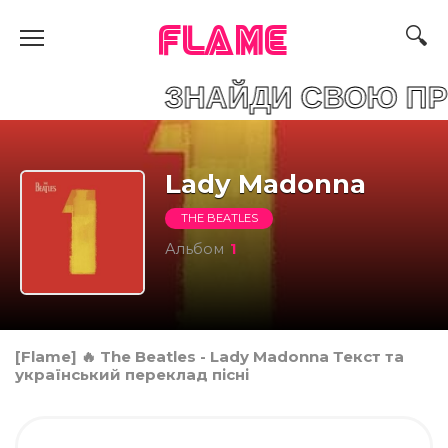
FLAME
 ЗНАЙДИ СВОЮ ПРИС
Lady Madonna
THE BEATLES
Альбом
1
[Flame] 🔥 The Beatles - Lady Madonna Текст та
український переклад пісні