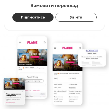
Замовити переклад
Підписатись
Увійти