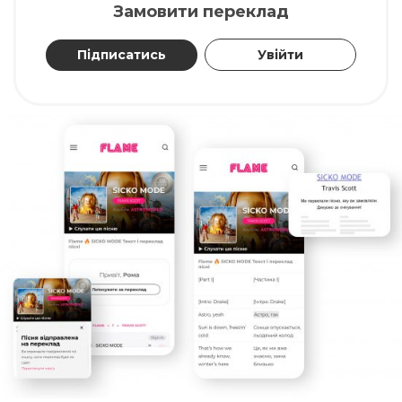
Замовити переклад
Підписатись
Увійти