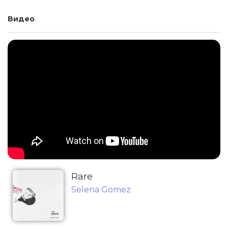
Видео
Rare
Selena Gomez