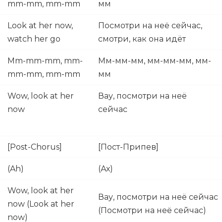
mm-mm, mm-mm
мм
Look at her now,
Посмотри на неё сейчас,
watch her go
смотри, как она идёт
Mm-mm-mm, mm-
Мм-мм-мм, мм-мм-мм, мм-
mm-mm, mm-mm
мм
Wow, look at her
Вау, посмотри на неё
now
сейчас
[Post-Chorus]
[Пост-Припев]
(Ah)
(Ах)
Wow, look at her
Вау, посмотри на неё сейчас
now (Look at her
(Посмотри на неё сейчас)
now)