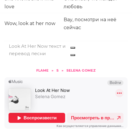
love
любовь
Вау, посмотри на неё
Wow, look at her now
сейчас
Look At Her Now текст и
перевод песни
FLAME
»
S
»
SELENA GOMEZ