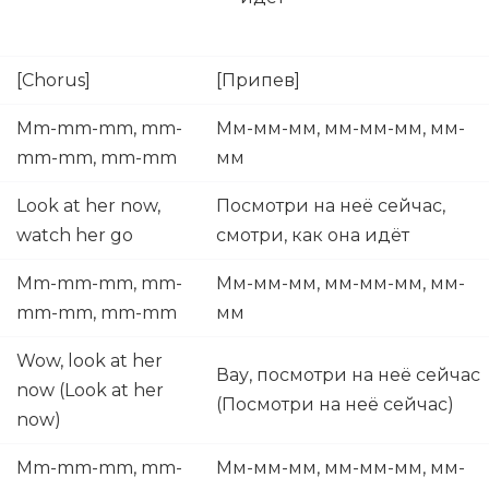
[Chorus]
[Припев]
Mm-mm-mm, mm-
Мм-мм-мм, мм-мм-мм, мм-
mm-mm, mm-mm
мм
Look at her now,
Посмотри на неё сейчас,
watch her go
смотри, как она идёт
Mm-mm-mm, mm-
Мм-мм-мм, мм-мм-мм, мм-
mm-mm, mm-mm
мм
Wow, look at her
Вау, посмотри на неё сейчас
now (Look at her
(Посмотри на неё сейчас)
now)
Mm-mm-mm, mm-
Мм-мм-мм, мм-мм-мм, мм-