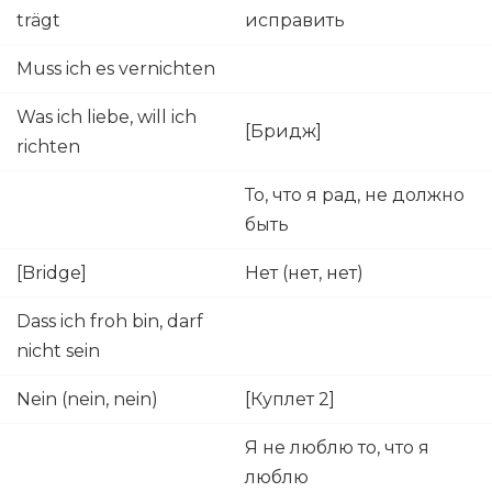
trägt
исправить
Muss ich es vernichten
Was ich liebe, will ich
[Бридж]
richten
То, что я рад, не должно
быть
[Bridge]
Нет (нет, нет)
Dass ich froh bin, darf
nicht sein
Nein (nein, nein)
[Куплет 2]
Я не люблю то, что я
люблю