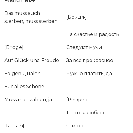
Was ich liebe
Das muss auch
[Бридж]
sterben, muss sterben
На счастье и радость
[Bridge]
Следуют муки
Auf Glück und Freude
За все прекрасное
Folgen Qualen
Нужно платить, да
Für alles Schöne
Muss man zahlen, ja
[Рефрен]
То, что я люблю
[Refrain]
Сгинет