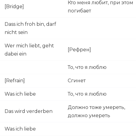
Кто меня любит, при этом
[Bridge]
погибает
Dass ich froh bin, darf
nicht sein
Wer mich liebt, geht
[Рефрен]
dabei ein
То, что я люблю
[Refrain]
Сгинет
Was ich liebe
То, что я люблю
Должно тоже умереть,
Das wird verderben
должно умереть
Was ich liebe