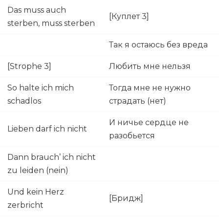
Das muss auch
[Куплет 3]
sterben, muss sterben
Так я остаюсь без вреда
[Strophe 3]
Любить мне нельзя
So halte ich mich
Тогда мне не нужно
schadlos
страдать (нет)
И ничье сердце не
Lieben darf ich nicht
разобьется
Dann brauch’ ich nicht
zu leiden (nein)
Und kein Herz
[Бридж]
zerbricht