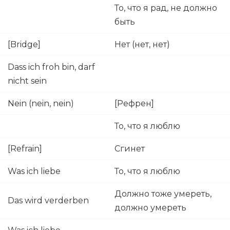
То, что я рад, не должно
быть
[Bridge]
Нет (нет, нет)
Dass ich froh bin, darf
nicht sein
Nein (nein, nein)
[Рефрен]
То, что я люблю
[Refrain]
Сгинет
Was ich liebe
То, что я люблю
Должно тоже умереть,
Das wird verderben
должно умереть