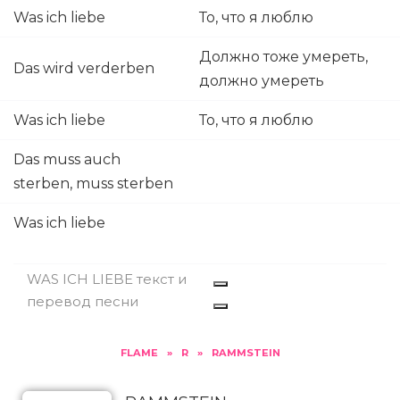
Was ich liebe
То, что я люблю
Должно тоже умереть,
Das wird verderben
должно умереть
Was ich liebe
То, что я люблю
Das muss auch
sterben, muss sterben
Was ich liebe
WAS ICH LIEBE текст и
перевод песни
FLAME
»
R
»
RAMMSTEIN