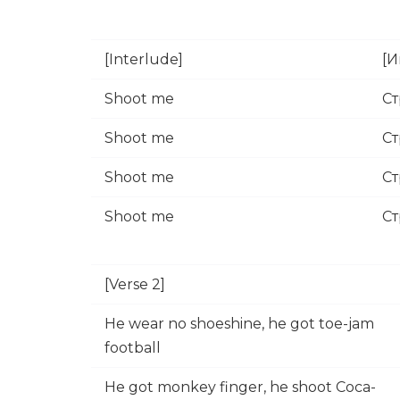
[Interlude]
[
Shoot me
Ст
Shoot me
Ст
Shoot me
Ст
Shoot me
Ст
[Verse 2]
He wear no shoeshine, he got toe-jam
football
He got monkey finger, he shoot Coca-