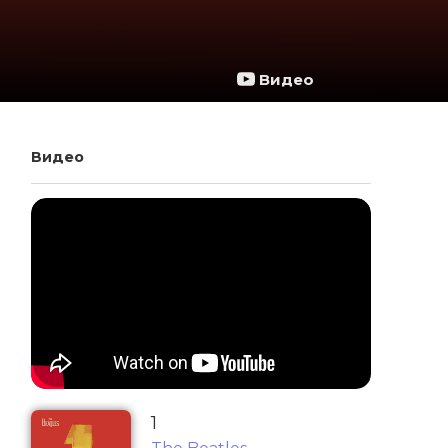
Видео
Видео
1