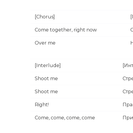
[Chorus]
Come together, right now
Over me
[Interlude]
[Ин
Shoot me
Стр
Shoot me
Стр
Right!
Пра
Come, come, come, come
При