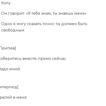
Колу
Он говорит: «Я тебя знаю, ты знаешь меня»
Одно я могу сказать точно: ты должен быть
свободным
[Припев]
Соберитесь вместе, прямо сейчас
Надо мной
Интерлюд]
реляй в меня