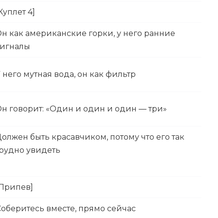
Куплет 4]
н как американские горки, у него ранние
сигналы
 него мутная вода, он как фильтр
н говорит: «Один и один и один — три»
олжен быть красавчиком, потому что его так
рудно увидеть
[Припев]
Соберитесь вместе, прямо сейчас