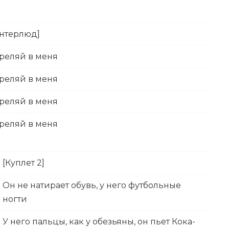
Интерлюд]
реляй в меня
реляй в меня
реляй в меня
реляй в меня
[Куплет 2]
Он не натирает обувь, у него футбольные
ногти
У него пальцы, как у обезьяны, он пьет Кока-