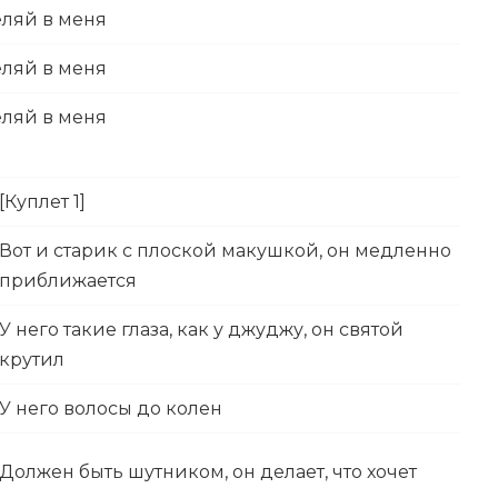
еляй в меня
еляй в меня
еляй в меня
[Куплет 1]
Вот и старик с плоской макушкой, он медленно
приближается
У него такие глаза, как у джуджу, он святой
крутил
У него волосы до колен
Должен быть шутником, он делает, что хочет